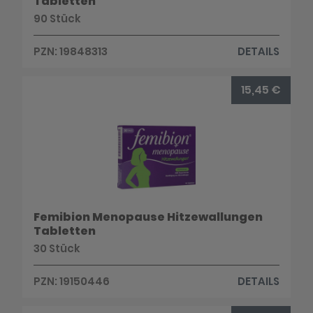
Tabletten
90 Stück
PZN: 19848313
DETAILS
15,45 €
Femibion Menopause Hitzewallungen
Tabletten
30 Stück
PZN: 19150446
DETAILS