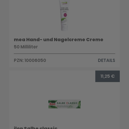
mea Hand- und Nagelcreme Creme
50 Milliliter
PZN: 10006050
DETAILS
11,25 €
ilon Salbe classic