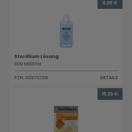
8,95 €
Sterillium Lösung
500 Milliliter
PZN: 00970709
DETAILS
15,25 €