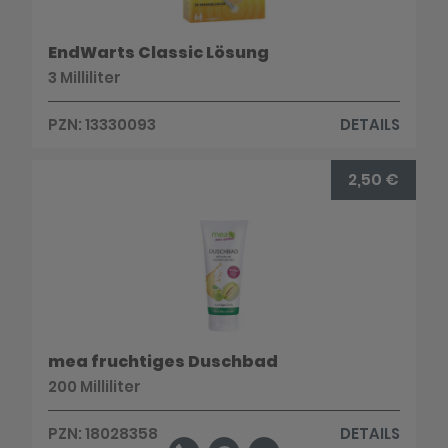
EndWarts Classic Lösung
3 Milliliter
PZN: 13330093
DETAILS
2,50 €
mea fruchtiges Duschbad
200 Milliliter
PZN: 18028358
DETAILS