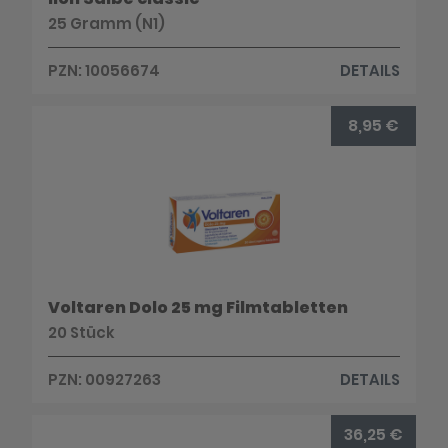
25 Gramm (N1)
PZN: 10056674
DETAILS
8,95 €
Voltaren Dolo 25 mg Filmtabletten
20 Stück
PZN: 00927263
DETAILS
36,25 €