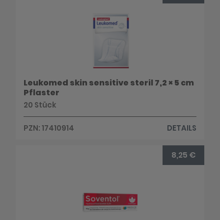
Leukomed skin sensitive steril 7,2 × 5 cm
Pflaster
20 Stück
PZN: 17410914
DETAILS
8,25 €